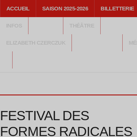
ACCUEIL
SAISON 2025-2026
BILLETTERIE
INFOS
THÉÂTRE
ELIZABETH CZERCZUK
LABORATOIRE
MÉ
FESTIVAL DES
FORMES RADICALES