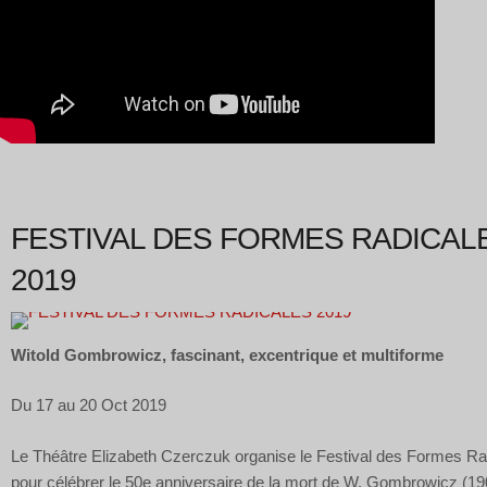
FESTIVAL DES FORMES RADICAL
2019
Witold Gombrowicz, fascinant, excentrique et multiforme
Du 17 au 20 Oct 2019
Le Théâtre Elizabeth Czerczuk organise le Festival des Formes Ra
pour célébrer le 50e anniversaire de la mort de W. Gombrowicz (19