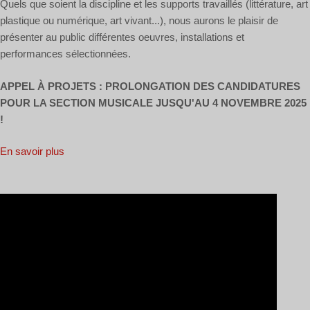
Quels que soient la discipline et les supports travaillés (littérature, art
plastique ou numérique, art vivant...), nous aurons le plaisir de
présenter au public différentes oeuvres, installations et
performances sélectionnées.
APPEL À PROJETS : PROLONGATION DES CANDIDATURES
POUR LA SECTION MUSICALE JUSQU'AU 4 NOVEMBRE 2025
!
En savoir plus