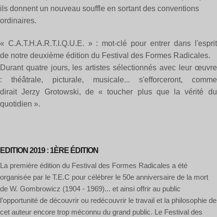
ils donnent un nouveau souffle en sortant des conventions
ordinaires.
« C.A.T.H.A.R.T.I.Q.U.E. » : mot-clé pour entrer dans l'esprit
de notre deuxième édition du Festival des Formes Radicales.
Durant quatre jours, les artistes sélectionnés avec leur œuvre
: théâtrale, picturale, musicale... s'efforceront, comme
dirait Jerzy Grotowski, de « toucher plus que la vérité du
quotidien ».
EDITION 2019 : 1ÈRE ÉDITION
La première édition du Festival des Formes Radicales a été
organisée par le T.E.C pour célébrer le 50e anniversaire de la mort
de W. Gombrowicz (1904 - 1969)... et ainsi offrir au public
l’opportunité de découvrir ou redécouvrir le travail et la philosophie de
cet auteur encore trop méconnu du grand public. Le Festival des