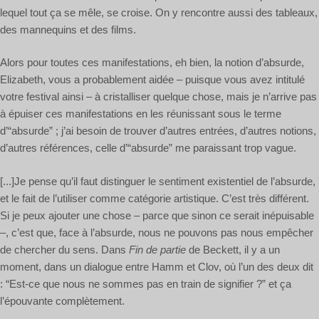
lequel tout ça se mêle, se croise. On y rencontre aussi des tableaux,
des mannequins et des films.
Alors pour toutes ces manifestations, eh bien, la notion d’absurde,
Elizabeth, vous a probablement aidée – puisque vous avez intitulé
votre festival ainsi – à cristalliser quelque chose, mais je n’arrive pas
à épuiser ces manifestations en les réunissant sous le terme
d’“absurde” ; j’ai besoin de trouver d’autres entrées, d’autres notions,
d’autres références, celle d’“absurde” me paraissant trop vague.
[...]Je pense qu’il faut distinguer le sentiment existentiel de l’absurde,
et le fait de l’utiliser comme catégorie artistique. C’est très différent.
Si je peux ajouter une chose – parce que sinon ce serait inépuisable
–, c’est que, face à l’absurde, nous ne pouvons pas nous empêcher
de chercher du sens. Dans
Fin de partie
de Beckett, il y a un
moment, dans un dialogue entre Hamm et Clov, où l’un des deux dit
: “Est-ce que nous ne sommes pas en train de signifier ?” et ça
l’épouvante complètement.