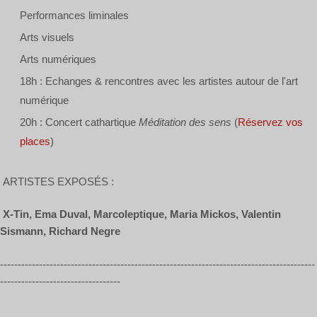
Performances liminales
Arts visuels
Arts numériques
18h : Echanges & rencontres avec les artistes autour de l'art
numérique
20h : Concert cathartique
Méditation des sens
(
Réservez vos
places
)
ARTISTES EXPOSÉS :
X-Tin, Ema Duval, Marcoleptique, Maria Mickos, Valentin
Sismann, Richard Negre
-----------------------------------------------------------------------------------------
----------------------------------