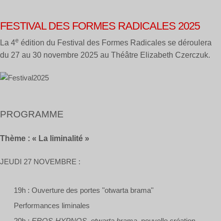
FESTIVAL DES FORMES RADICALES 2025
e
La 4
édition du Festival des Formes Radicales se déroulera
du 27 au 30 novembre 2025 au Théâtre Elizabeth Czerczuk.
PROGRAMME
Thème : « La liminalité »
JEUDI 27 NOVEMBRE :
19h : Ouverture des portes "otwarta brama"
Performances liminales
20h :
EROS-HYPNOS, otwarta brama
, nouvelle création