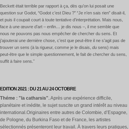
Beckett était terrible par rapport à ça, dès qu’on lui posait une
question sur Godot, “Godot c’est Dieu ?” “Je n’en sais rien” disait-il,
et puis il coupait court à toute tentative d’interprétation. Mais nous,
face à une œuvre d’art – enfin… je dis nous –, il me semble que
nous ne pouvons pas nous empêcher de chercher du sens. Et
j’ajouterai une dernière chose, c’est que peut-être il ne s’agit pas de
trouver un sens (à la rigueur, comme je le disais,
du
sens) mais
peut-être que le simple questionnement, le fait de chercher du sens,
suffit à faire sens."
EDITION 2021 : DU 21 AU 24 OCTOBRE
Théme : "la catharsis".
Après une expérience difficile,
planétaire et inédite, le sujet suscite un grand intérêt au niveau
international.
Originaires entre autres de Colombie, d’Espagne,
de Pologne, du
Burkina Faso et de France,
les
artistes
sélectionnés présenteront leur travail. À travers leurs pratiques,