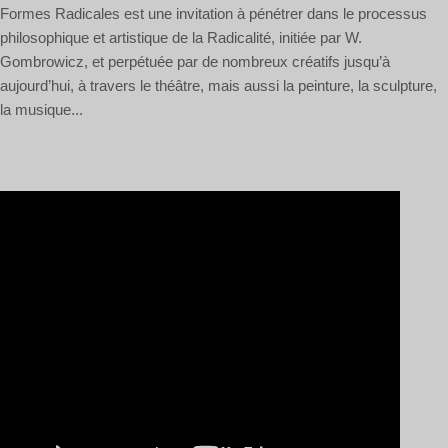
Formes Radicales est une invitation à pénétrer dans le processus
philosophique et artistique de la Radicalité, initiée par W.
Gombrowicz, et perpétuée par de nombreux créatifs jusqu’à
aujourd’hui, à travers le théâtre, mais aussi la peinture, la sculpture,
la musique...