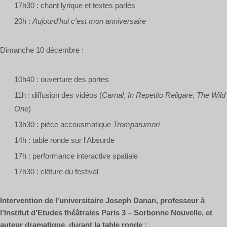
17h30 : chant lyrique et textes parlés
20h :
Aujourd'hui c'est mon anniversaire
Dimanche 10 décembre :
10h40 : ouverture des portes
11h : diffusion des vidéos (
Carnal
,
In Repetito Religare
,
The Wild
One
)
13h30 : pièce accousmatique
Tromparumori
14h : table ronde sur l'Absurde
17h : performance interactive spatiale
17h30 : clôture du festival
Intervention de l'universitaire Joseph Danan, professeur à
l’Institut d’Etudes théâtrales Paris 3 – Sorbonne Nouvelle, et
auteur dramatique, durant la table ronde :