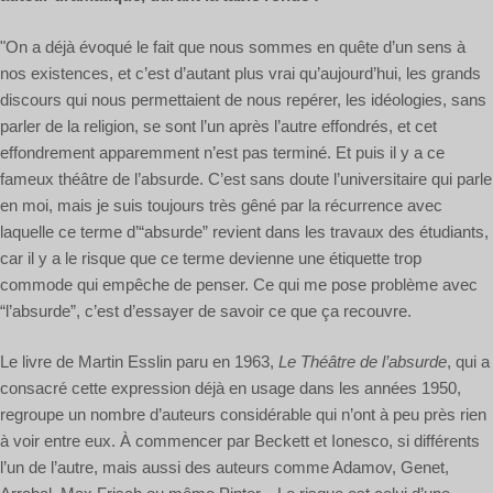
"On a déjà évoqué le fait que nous sommes en quête d’un sens à
nos existences, et c’est d’autant plus vrai qu’aujourd’hui, les grands
discours qui nous permettaient de nous repérer, les idéologies, sans
parler de la religion, se sont l’un après l’autre effondrés, et cet
effondrement apparemment n’est pas terminé. Et puis il y a ce
fameux théâtre de l’absurde. C’est sans doute l’universitaire qui parle
en moi, mais je suis toujours très gêné par la récurrence avec
laquelle ce terme d’“absurde” revient dans les travaux des étudiants,
car il y a le risque que ce terme devienne une étiquette trop
commode qui empêche de penser. Ce qui me pose problème avec
“l’absurde”, c’est d’essayer de savoir ce que ça recouvre.
Le livre de Martin Esslin paru en 1963,
Le Théâtre de l’absurde
, qui a
consacré cette expression déjà en usage dans les années 1950,
regroupe un nombre d’auteurs considérable qui n’ont à peu près rien
à voir entre eux. À commencer par Beckett et Ionesco, si différents
l’un de l’autre, mais aussi des auteurs comme Adamov, Genet,