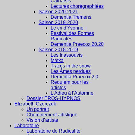
Catharsis
Lectures chorégraphiées
Saison 2020-2021
Dementia Tremens
Saison 2019-2020
Le cri d'Yvonne
Festival des Formes
Radicales
Dementia Praecox 20.20
Saison 2018-2019
Les Inassouvis
Matka
Traces in the snow
Les Âmes perdues
Dementia Praecox 2.0
Requiem pour les
artistes
L'Adieu à l'Automne
Dossier EROS-HYPNOS
Elizabeth Czerczuk
Un portrait
Cheminement artistique
Vision d’artiste
Laboratoire
Laboratoire de Radicalité