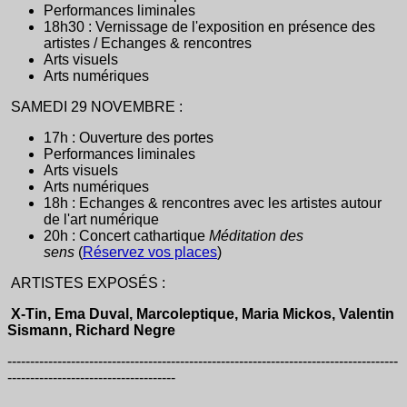
Performances liminales
18h30 : Vernissage de l'exposition en présence des
artistes / Echanges & rencontres
Arts visuels
Arts numériques
SAMEDI 29 NOVEMBRE :
17h : Ouverture des portes
Performances liminales
Arts visuels
Arts numériques
18h : Echanges & rencontres avec les artistes autour
de l'art numérique
20h : Concert cathartique
Méditation des
sens
(
Réservez vos places
)
ARTISTES EXPOSÉS :
X-Tin, Ema Duval, Marcoleptique, Maria Mickos, Valentin
Sismann, Richard Negre
--------------------------------------------------------------------------------------
-------------------------------------