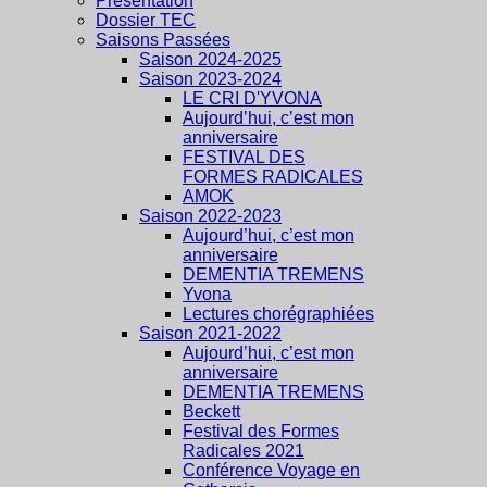
Présentation
Dossier TEC
Saisons Passées
Saison 2024-2025
Saison 2023-2024
LE CRI D'YVONA
Aujourd’hui, c’est mon
anniversaire
FESTIVAL DES
FORMES RADICALES
AMOK
Saison 2022-2023
Aujourd’hui, c’est mon
anniversaire
DEMENTIA TREMENS
Yvona
Lectures chorégraphiées
Saison 2021-2022
Aujourd’hui, c’est mon
anniversaire
DEMENTIA TREMENS
Beckett
Festival des Formes
Radicales 2021
Conférence Voyage en