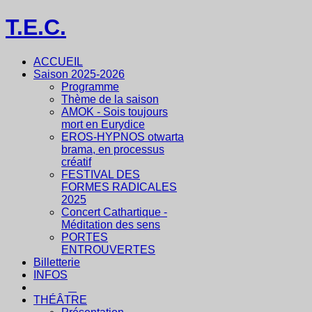
T.E.C.
ACCUEIL
Saison 2025-2026
Programme
Thème de la saison
AMOK - Sois toujours
mort en Eurydice
EROS-HYPNOS otwarta
brama, en processus
créatif
FESTIVAL DES
FORMES RADICALES
2025
Concert Cathartique -
Méditation des sens
PORTES
ENTROUVERTES
Billetterie
INFOS
THÉÂTRE