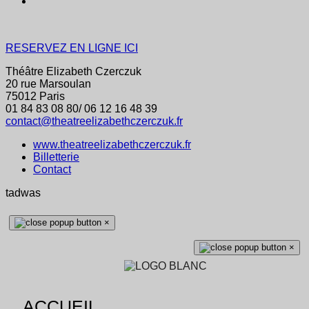
RESERVEZ EN LIGNE ICI
Théâtre Elizabeth Czerczuk
20 rue Marsoulan
75012 Paris
01 84 83 08 80/ 06 12 16 48 39
contact@theatreelizabethczerczuk.fr
www.theatreelizabethczerczuk.fr
Billetterie
Contact
tadwas
×
×
ACCUEIL