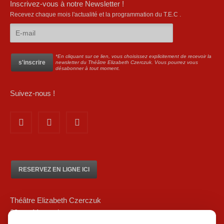
Inscrivez-vous à notre Newsletter !
Recevez chaque mois l'actualité et la programmation du T.E.C .
*En cliquant sur ce lien, vous choisissez explicitement de recevoir la
newsletter du Théâtre Elizabeth Czerczuk. Vous pourrez vous
désabonner à tout moment.
Suivez-nous !
RESERVEZ EN LIGNE ICI
Théâtre Elizabeth Czerczuk
20 rue Marsoulan