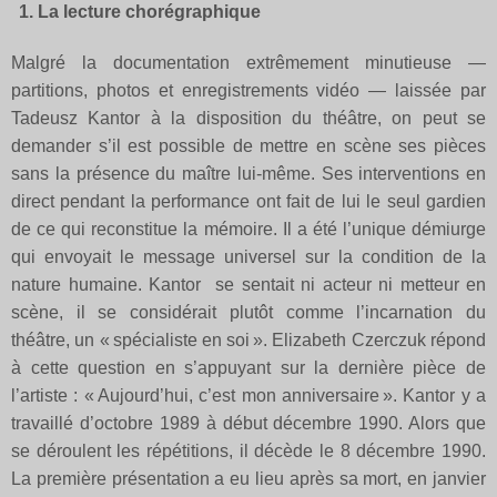
1. La lecture chorégraphique
Malgré la documentation extrêmement minutieuse —
partitions, photos et enregistrements vidéo — laissée par
Tadeusz Kantor à la disposition du théâtre, on peut se
demander s’il est possible de mettre en scène ses pièces
sans la présence du maître lui-même. Ses interventions en
direct pendant la performance ont fait de lui le seul gardien
de ce qui reconstitue la mémoire. Il a été l’unique démiurge
qui envoyait le message universel sur la condition de la
nature humaine. Kantor se sentait ni acteur ni metteur en
scène, il se considérait plutôt comme l’incarnation du
théâtre, un « spécialiste en soi ». Elizabeth Czerczuk répond
à cette question en s’appuyant sur la dernière pièce de
l’artiste : « Aujourd’hui, c’est mon anniversaire ». Kantor y a
travaillé d’octobre 1989 à début décembre 1990. Alors que
se déroulent les répétitions, il décède le 8 décembre 1990.
La première présentation a eu lieu après sa mort, en janvier