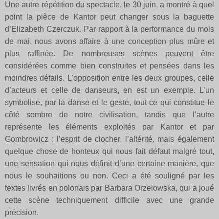
Une autre répétition du spectacle, le 30 juin, a montré à quel
point la pièce de Kantor peut changer sous la baguette
d’Elizabeth Czerczuk. Par rapport à la performance du mois
de mai, nous avons affaire à une conception plus mûre et
plus raffinée. De nombreuses scènes peuvent être
considérées comme bien construites et pensées dans les
moindres détails. L’opposition entre les deux groupes, celle
d’acteurs et celle de danseurs, en est un exemple. L’un
symbolise, par la danse et le geste, tout ce qui constitue le
côté sombre de notre civilisation, tandis que l’autre
représente les éléments exploités par Kantor et par
Gombrowicz : l’esprit de clocher, l’altérité, mais également
quelque chose de honteux qui nous fait défaut malgré tout,
une sensation qui nous définit d’une certaine manière, que
nous le souhaitions ou non. Ceci a été souligné par les
textes livrés en polonais par Barbara Orzelowska, qui a joué
cette scène techniquement difficile avec une grande
précision.