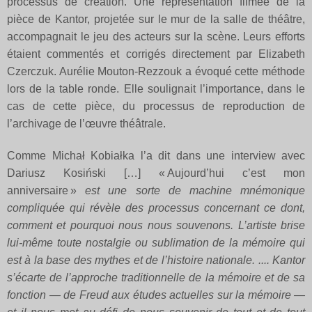
processus de création. Une représentation filmée de la
pièce de Kantor, projetée sur le mur de la salle de théâtre,
accompagnait le jeu des acteurs sur la scène. Leurs efforts
étaient commentés et corrigés directement par Elizabeth
Czerczuk. Aurélie Mouton-Rezzouk a évoqué cette méthode
lors de la table ronde. Elle soulignait l’importance, dans le
cas de cette pièce, du processus de reproduction de
l’archivage de l’œuvre théâtrale.
Comme Michał Kobiałka l’a dit dans une interview avec
Dariusz Kosiński […] « Aujourd’hui c’est mon
anniversaire »
est une sorte de machine mnémonique
compliquée qui révèle des processus concernant ce dont,
comment et pourquoi nous nous souvenons. L’artiste brise
lui-même toute nostalgie ou sublimation de la mémoire qui
est à la base des mythes et de l’histoire nationale. .... Kantor
s’écarte de l’approche traditionnelle de la mémoire et de sa
fonction — de Freud aux études actuelles sur la mémoire —