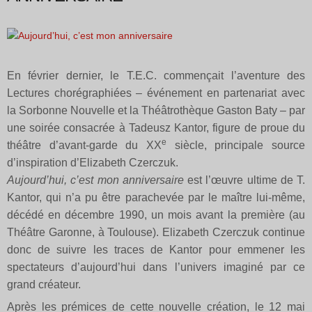
En février dernier, le T.E.C. commençait l’aventure des
Lectures chorégraphiées – événement en partenariat avec
la Sorbonne Nouvelle et la Théâtrothèque Gaston Baty – par
une soirée consacrée à Tadeusz Kantor, figure de proue du
e
théâtre d’avant-garde du XX
siècle, principale source
d’inspiration d’Elizabeth Czerczuk.
Aujourd’hui, c’est mon anniversaire
est l’œuvre ultime de T.
Kantor, qui n’a pu être parachevée par le maître lui-même,
décédé en décembre 1990, un mois avant la première (au
Théâtre Garonne, à Toulouse). Elizabeth Czerczuk continue
donc de suivre les traces de Kantor pour emmener les
spectateurs d’aujourd’hui dans l’univers imaginé par ce
grand créateur.
Après les prémices de cette nouvelle création, le 12 mai