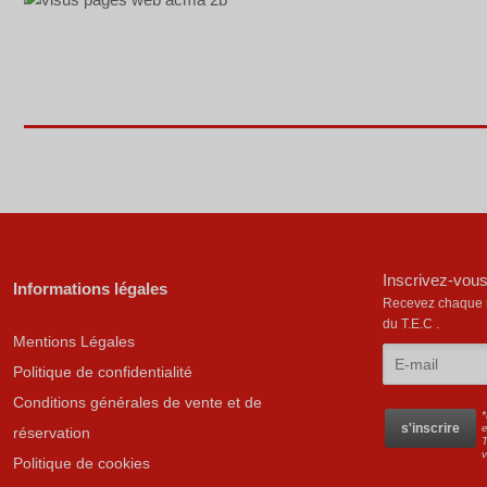
Inscrivez-vous
Informations légales
Recevez chaque mo
du T.E.C .
Mentions Légales
Politique de confidentialité
Conditions générales de vente et de
*
e
réservation
T
Politique de cookies