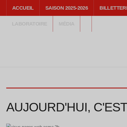
ACCUEIL
SAISON 2025-2026
BILLETTER
LABORATOIRE
MÉDIA
AUJOURD'HUI, C'ES