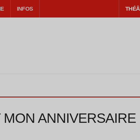
IE
INFOS
THÉÂ
T MON ANNIVERSAIRE