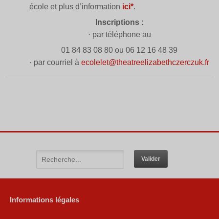
école et plus d’information
ici*
.
Inscriptions :
· par téléphone au
01 84 83 08 80 ou 06 12 16 48 39
· par courriel à
ecolelet@
theatreelizabethczerczuk.fr
Informations légales