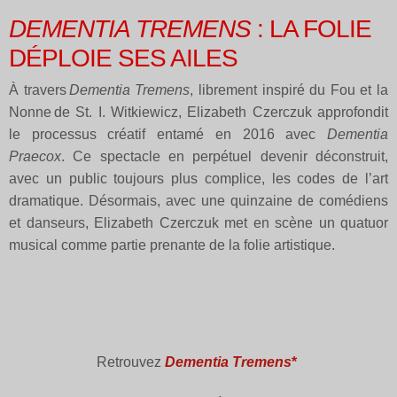
DEMENTIA TREMENS
: LA FOLIE
DÉPLOIE SES AILES
À travers
Dementia Tremens
, librement inspiré du Fou et la
Nonne de St. I. Witkiewicz, Elizabeth Czerczuk approfondit
le processus créatif entamé en 2016 avec
Dementia
Praecox
. Ce spectacle en perpétuel devenir déconstruit,
avec un public toujours plus complice, les codes de l’art
dramatique. Désormais, avec une quinzaine de comédiens
et danseurs, Elizabeth Czerczuk met en scène un quatuor
musical comme partie prenante de la folie artistique.
Retrouvez
Dementia Tremens
*