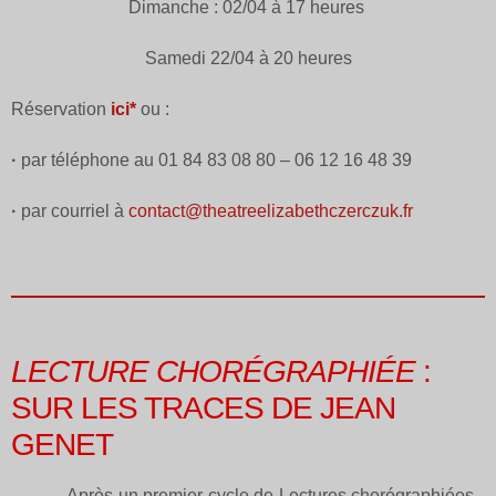
Dimanche : 02/04 à 17 heures
Samedi 22/04 à 20 heures
Réservation
ici*
ou :
·
par téléphone au 01 84 83 08 80 – 06 12 16 48 39
·
par courriel à
contact@
theatreelizabethczerczuk.fr
LECTURE CHORÉGRAPHIÉE
:
SUR LES TRACES DE JEAN
GENET
Après un premier cycle de Lectures chorégraphiées