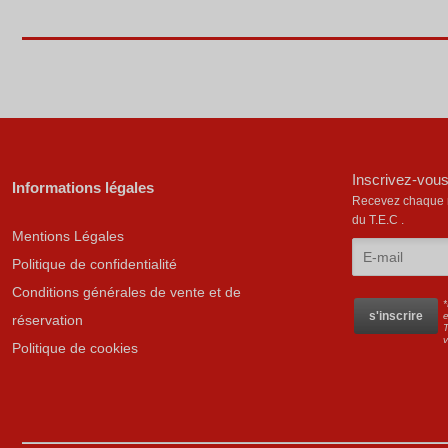
Inscrivez-vous
Informations légales
Recevez chaque mo
du T.E.C .
Mentions Légales
Politique de confidentialité
Conditions générales de vente et de
*
e
réservation
T
Politique de cookies