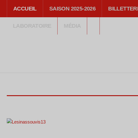
ACCUEIL
SAISON 2025-2026
BILLETTER
LABORATOIRE
MÉDIA